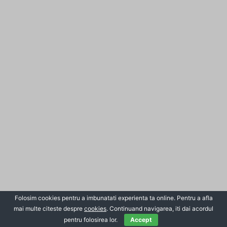
Folosim cookies pentru a imbunatati experienta ta online. Pentru a afla
mai multe citeste despre
cookies
. Continuand navigarea, iti dai acordul
pentru folosirea lor.
Accept